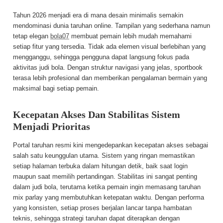
Tahun 2026 menjadi era di mana desain minimalis semakin
mendominasi dunia taruhan online. Tampilan yang sederhana namun
tetap elegan
bola07
membuat pemain lebih mudah memahami
setiap fitur yang tersedia. Tidak ada elemen visual berlebihan yang
mengganggu, sehingga pengguna dapat langsung fokus pada
aktivitas judi bola. Dengan struktur navigasi yang jelas, sportbook
terasa lebih profesional dan memberikan pengalaman bermain yang
maksimal bagi setiap pemain.
Kecepatan Akses Dan Stabilitas Sistem
Menjadi Prioritas
Portal taruhan resmi kini mengedepankan kecepatan akses sebagai
salah satu keunggulan utama. Sistem yang ringan memastikan
setiap halaman terbuka dalam hitungan detik, baik saat login
maupun saat memilih pertandingan. Stabilitas ini sangat penting
dalam judi bola, terutama ketika pemain ingin memasang taruhan
mix parlay yang membutuhkan ketepatan waktu. Dengan performa
yang konsisten, setiap proses berjalan lancar tanpa hambatan
teknis, sehingga strategi taruhan dapat diterapkan dengan