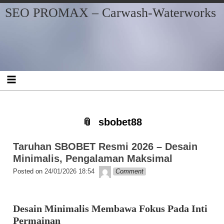
Skip
Skip
Skip
SEO PROMAX – Carwash-Waterworks
to
to
to
content
BLOCK-
BLOCK-
2
3
sbobet88
Taruhan SBOBET Resmi 2026 – Desain
Minimalis, Pengalaman Maksimal
Kobe
Posted on
24/01/2026 18:54
Comment
Desain Minimalis Membawa Fokus Pada Inti
Permainan