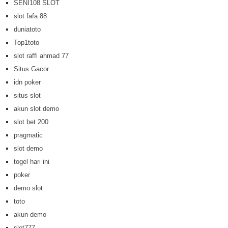
SENI108 SLOT
slot fafa 88
duniatoto
Top1toto
slot raffi ahmad 77
Situs Gacor
idn poker
situs slot
akun slot demo
slot bet 200
pragmatic
slot demo
togel hari ini
poker
demo slot
toto
akun demo
slot777