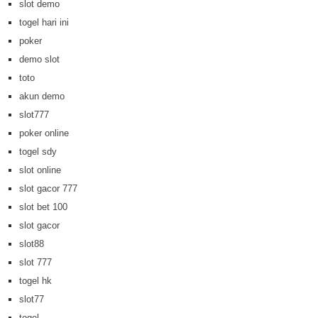
slot demo
togel hari ini
poker
demo slot
toto
akun demo
slot777
poker online
togel sdy
slot online
slot gacor 777
slot bet 100
slot gacor
slot88
slot 777
togel hk
slot77
togel