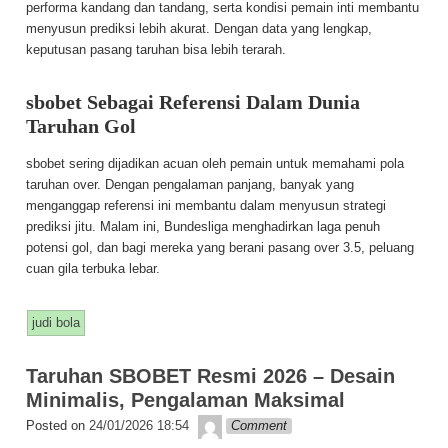
performa kandang dan tandang, serta kondisi pemain inti membantu
menyusun prediksi lebih akurat. Dengan data yang lengkap,
keputusan pasang taruhan bisa lebih terarah.
sbobet Sebagai Referensi Dalam Dunia
Taruhan Gol
sbobet sering dijadikan acuan oleh pemain untuk memahami pola
taruhan over. Dengan pengalaman panjang, banyak yang
menganggap referensi ini membantu dalam menyusun strategi
prediksi jitu. Malam ini, Bundesliga menghadirkan laga penuh
potensi gol, dan bagi mereka yang berani pasang over 3.5, peluang
cuan gila terbuka lebar.
judi bola
Taruhan SBOBET Resmi 2026 – Desain
Minimalis, Pengalaman Maksimal
Kobe
Posted on
24/01/2026 18:54
Comment