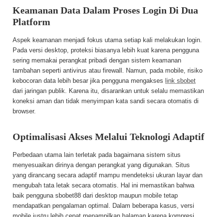
Keamanan Data Dalam Proses Login Di Dua
Platform
Aspek keamanan menjadi fokus utama setiap kali melakukan login.
Pada versi desktop, proteksi biasanya lebih kuat karena pengguna
sering memakai perangkat pribadi dengan sistem keamanan
tambahan seperti antivirus atau firewall. Namun, pada mobile, risiko
kebocoran data lebih besar jika pengguna mengakses
link sbobet
dari jaringan publik. Karena itu, disarankan untuk selalu memastikan
koneksi aman dan tidak menyimpan kata sandi secara otomatis di
browser.
Optimalisasi Akses Melalui Teknologi Adaptif
Perbedaan utama lain terletak pada bagaimana sistem situs
menyesuaikan dirinya dengan perangkat yang digunakan. Situs
yang dirancang secara adaptif mampu mendeteksi ukuran layar dan
mengubah tata letak secara otomatis. Hal ini memastikan bahwa
baik pengguna sbobet88 dari desktop maupun mobile tetap
mendapatkan pengalaman optimal. Dalam beberapa kasus, versi
mobile justru lebih cepat menampilkan halaman karena kompresi