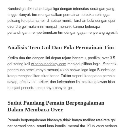
Bundesliga dikenal sebagai liga dengan intensitas serangan yang
tinggi. Banyak tim mengandalkan permainan terbuka sehingga
peluang tercipta hampir di setiap menit. Taruhan bola dengan opsi
over 3.5 gol malam ini menjadi menarik karena beberapa
pertandingan mempertemukan tim dengan gaya menyerang agresif.
Analisis Tren Gol Dan Pola Permainan Tim
Ketika dua tim dengan lini depan tajam bertemu, prediksi over 3.5
gol sering kali
winehousedelray.com
menjadi pilihan logis. Statistik
pertemuan sebelumnya menunjukkan bahwa laga-laga Bundesliga
kerap menghasilkan skor besar. Faktor seperti kecepatan pemain
sayap, efektivitas striker, dan kelemahan lini belakang lawan bisa
menjadi penentu terciptanya banyak gol.
Sudut Pandang Pemain Berpengalaman
Dalam Membaca Over
Pemain berpengalaman biasanya tidak hanya melihat rata-rata gol
per pertandingan, tetapi juga kondisi mental tim. Klub yang sedang