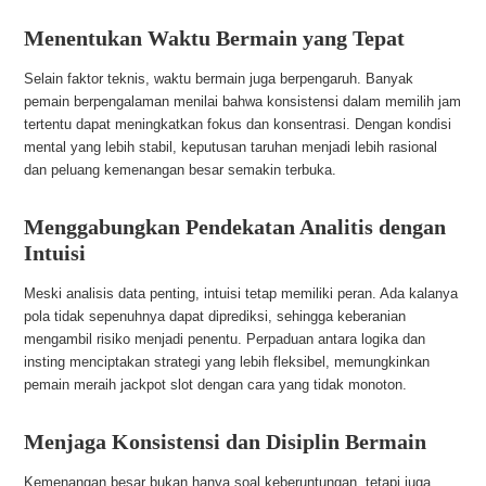
Menentukan Waktu Bermain yang Tepat
Selain faktor teknis, waktu bermain juga berpengaruh. Banyak
pemain berpengalaman menilai bahwa konsistensi dalam memilih jam
tertentu dapat meningkatkan fokus dan konsentrasi. Dengan kondisi
mental yang lebih stabil, keputusan taruhan menjadi lebih rasional
dan peluang kemenangan besar semakin terbuka.
Menggabungkan Pendekatan Analitis dengan
Intuisi
Meski analisis data penting, intuisi tetap memiliki peran. Ada kalanya
pola tidak sepenuhnya dapat diprediksi, sehingga keberanian
mengambil risiko menjadi penentu. Perpaduan antara logika dan
insting menciptakan strategi yang lebih fleksibel, memungkinkan
pemain meraih jackpot slot dengan cara yang tidak monoton.
Menjaga Konsistensi dan Disiplin Bermain
Kemenangan besar bukan hanya soal keberuntungan, tetapi juga