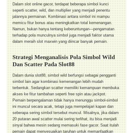
Dalam slot online gacor, terdapat beberapa simbol kunci
seperti scatter, wild, dan multiplier yang menjadi penentu
jalannya permainan. Kombinasi antara simbol ini mampu
memicu fitur bonus atau meningkatkan total kemenangan.
Namun, bukan hanya tentang keberuntungan—pengamatan
terhadap pola munculnya simbol juga menjadi faktor utama
dalam meraih slot maxwin yang diincar banyak pemain.
Strategi Menganalisis Pola Simbol Wild
Dan Scatter Pada Slot88
Dalam dunia slot88, simbol wild berfungsi sebagai pengganti
simbol lain agar kombinasi kemenangan lebih mudah
terbentuk. Sedangkan scatter memiliki kemampuan membuka
akses ke fitur tambahan seperti free spin atau jackpot.
Pemain berpengalaman tidak hanya menunggu simbol-simbol
ini muncul secara acak, tetapi juga mempelajari kapan dan
seberapa sering simbol tersebut muncul. Misalnya, jika dalam
20 putaran awal scatter mulai sering terlihat, itu bisa menjadi
sinyal bahwa mesin sedang memasuki fase gacor. Saat itulah
pemain dapat menyesuaikan taruhan untuk memanfaatkan