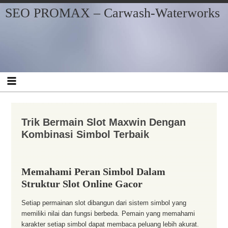
Skip
Skip
Skip
SEO PROMAX – Carwash-Waterworks
to
to
to
content
BLOCK-
BLOCK-
2
3
Trik Bermain Slot Maxwin Dengan
Kombinasi Simbol Terbaik
Memahami Peran Simbol Dalam
Struktur Slot Online Gacor
Setiap permainan slot dibangun dari sistem simbol yang
memiliki nilai dan fungsi berbeda. Pemain yang memahami
karakter setiap simbol dapat membaca peluang lebih akurat.