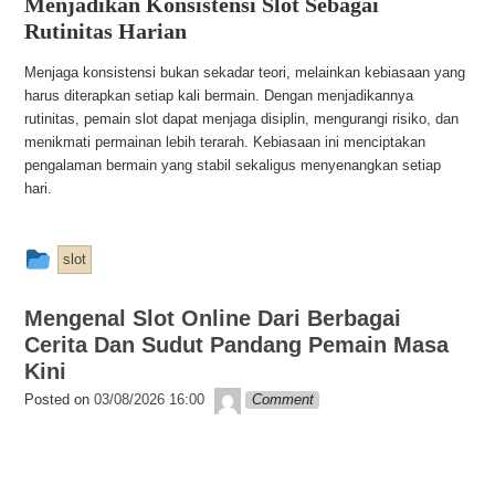
Menjadikan Konsistensi Slot Sebagai
Rutinitas Harian
Menjaga konsistensi bukan sekadar teori, melainkan kebiasaan yang
harus diterapkan setiap kali bermain. Dengan menjadikannya
rutinitas, pemain slot dapat menjaga disiplin, mengurangi risiko, dan
menikmati permainan lebih terarah. Kebiasaan ini menciptakan
pengalaman bermain yang stabil sekaligus menyenangkan setiap
hari.
This
slot
entry
Mengenal Slot Online Dari Berbagai
was
Cerita Dan Sudut Pandang Pemain Masa
posted
Kini
in
Kobe
Posted on
03/08/2026 16:00
Comment