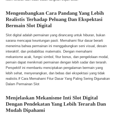
Mengembangkan Cara Pandang Yang Lebih
Realistis Terhadap Peluang Dan Ekspektasi
Bermain Slot Digital
Slot digital adalah permainan yang dirancang untuk hiburan, bukan
sarana mencapai keuntungan pasti. Memahami fitur dasar berarti
menerima bahwa permainan ini menggabungkan seni visual, desain
interaktif, dan probabilitas matematis. Dengan memahami
mekanisme acak, fungsi simbol, fitur bonus, dan pengelolaan modal,
pemain dapat menikmati permainan dengan lebih sadar dan terarah.
Perspektif ini membantu menciptakan pengalaman bermain yang
lebih sehat, menyenangkan, dan bebas dari ekspektasi yang tidak
realistis.# Cara Memahami Fitur Dasar Yang Paling Sering Digunakan
Dalam Permainan Slot
Menjelaskan Mekanisme Inti Slot Digital
Dengan Pendekatan Yang Lebih Terarah Dan
Mudah Dipahami