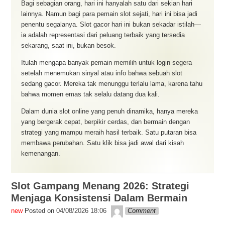
Bagi sebagian orang, hari ini hanyalah satu dari sekian hari
lainnya. Namun bagi para pemain slot sejati, hari ini bisa jadi
penentu segalanya. Slot gacor hari ini bukan sekadar istilah—
ia adalah representasi dari peluang terbaik yang tersedia
sekarang, saat ini, bukan besok.
Itulah mengapa banyak pemain memilih untuk login segera
setelah menemukan sinyal atau info bahwa sebuah slot
sedang gacor. Mereka tak menunggu terlalu lama, karena tahu
bahwa momen emas tak selalu datang dua kali.
Dalam dunia slot online yang penuh dinamika, hanya mereka
yang bergerak cepat, berpikir cerdas, dan bermain dengan
strategi yang mampu meraih hasil terbaik. Satu putaran bisa
membawa perubahan. Satu klik bisa jadi awal dari kisah
kemenangan.
Slot Gampang Menang 2026: Strategi
Menjaga Konsistensi Dalam Bermain
Kobe
Posted on
04/08/2026 18:06
Comment