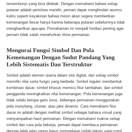
tersembunyi yang bisa ditebak. Dengan memahami bahwa setiap
putaran adalah peristiwa mandiri, pemain dapat menghindari asumsi
keliru seperti keyakinan bahwa mesin akan segera memberikan
kemenangan besar hanya karena beberapa putaran sebelumnya tidak
menghasilkan apa-apa. Pemahaman ini menjadi fondasi penting agar
pemain tidak salah menafsirkan ritme permainan.
Mengurai Fungsi Simbol Dan Pola
Kemenangan Dengan Sudut Pandang Yang
Lebih Sistematis Dan Terstruktur
Simbol adalah elemen utama dalam slot digital, dan setiap simbol
memiliki nilai serta fungsi yang berbeda. Simbol reguler membentuk
kombinasi dasar, simbol khusus memicu fitur tambahan, dan simbol
pengganda meningkatkan nilai kemenangan. Pola kemenangan juga
tidak selalu berupa garis lurus; beberapa permainan menggunakan
pola menyilang, cluster, atau jalur dinamis. Cara memahami fitur
dasar ini adalah dengan melihat simbol sebagai bahasa visual yang
menyampaikan hasil permainan. Dengan memahami makna setiap
simbol dan cara pola bekerja, pemain dapat membaca permainan
dengan lebih jelas tanpa harus mempelajari istilah teknis yang rumit.