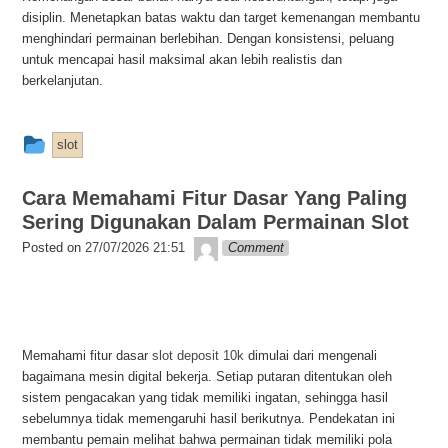
disiplin. Menetapkan batas waktu dan target kemenangan membantu
menghindari permainan berlebihan. Dengan konsistensi, peluang
untuk mencapai hasil maksimal akan lebih realistis dan
berkelanjutan.
This
slot
entry
Cara Memahami Fitur Dasar Yang Paling
was
Sering Digunakan Dalam Permainan Slot
posted
Kobe
Posted on
27/07/2026 21:51
Comment
in
Memahami fitur dasar
slot deposit 10k
dimulai dari mengenali
bagaimana mesin digital bekerja. Setiap putaran ditentukan oleh
sistem pengacakan yang tidak memiliki ingatan, sehingga hasil
sebelumnya tidak memengaruhi hasil berikutnya. Pendekatan ini
membantu pemain melihat bahwa permainan tidak memiliki pola