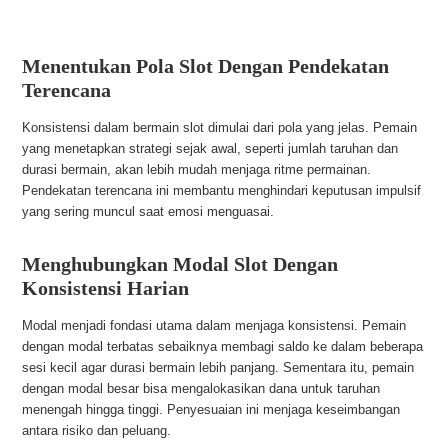
Menentukan Pola Slot Dengan Pendekatan
Terencana
Konsistensi dalam bermain slot dimulai dari pola yang jelas. Pemain
yang menetapkan strategi sejak awal, seperti jumlah taruhan dan
durasi bermain, akan lebih mudah menjaga ritme permainan.
Pendekatan terencana ini membantu menghindari keputusan impulsif
yang sering muncul saat emosi menguasai.
Menghubungkan Modal Slot Dengan
Konsistensi Harian
Modal menjadi fondasi utama dalam menjaga konsistensi. Pemain
dengan modal terbatas sebaiknya membagi saldo ke dalam beberapa
sesi kecil agar durasi bermain lebih panjang. Sementara itu, pemain
dengan modal besar bisa mengalokasikan dana untuk taruhan
menengah hingga tinggi. Penyesuaian ini menjaga keseimbangan
antara risiko dan peluang.