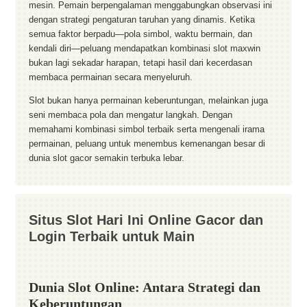
mesin. Pemain berpengalaman menggabungkan observasi ini
dengan strategi pengaturan taruhan yang dinamis. Ketika
semua faktor berpadu—pola simbol, waktu bermain, dan
kendali diri—peluang mendapatkan kombinasi slot maxwin
bukan lagi sekadar harapan, tetapi hasil dari kecerdasan
membaca permainan secara menyeluruh.
Slot bukan hanya permainan keberuntungan, melainkan juga
seni membaca pola dan mengatur langkah. Dengan
memahami kombinasi simbol terbaik serta mengenali irama
permainan, peluang untuk menembus kemenangan besar di
dunia slot gacor semakin terbuka lebar.
Situs Slot Hari Ini Online Gacor dan
Login Terbaik untuk Main
Dunia Slot Online: Antara Strategi dan
Keberuntungan