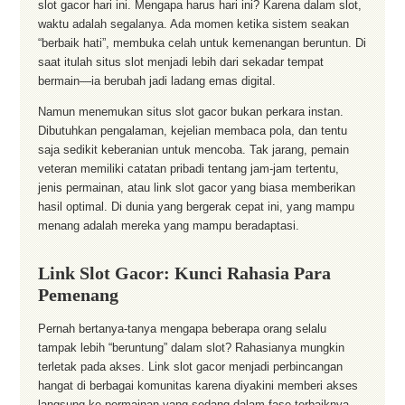
slot gacor hari ini. Mengapa harus hari ini? Karena dalam slot,
waktu adalah segalanya. Ada momen ketika sistem seakan
“berbaik hati”, membuka celah untuk kemenangan beruntun. Di
saat itulah situs slot menjadi lebih dari sekadar tempat
bermain—ia berubah jadi ladang emas digital.
Namun menemukan situs slot gacor bukan perkara instan.
Dibutuhkan pengalaman, kejelian membaca pola, dan tentu
saja sedikit keberanian untuk mencoba. Tak jarang, pemain
veteran memiliki catatan pribadi tentang jam-jam tertentu,
jenis permainan, atau link slot gacor yang biasa memberikan
hasil optimal. Di dunia yang bergerak cepat ini, yang mampu
menang adalah mereka yang mampu beradaptasi.
Link Slot Gacor: Kunci Rahasia Para
Pemenang
Pernah bertanya-tanya mengapa beberapa orang selalu
tampak lebih “beruntung” dalam slot? Rahasianya mungkin
terletak pada akses. Link slot gacor menjadi perbincangan
hangat di berbagai komunitas karena diyakini memberi akses
langsung ke permainan yang sedang dalam fase terbaiknya.