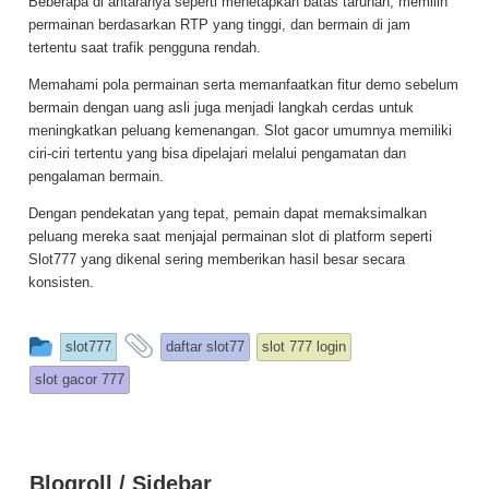
Beberapa di antaranya seperti menetapkan batas taruhan, memilih
permainan berdasarkan RTP yang tinggi, dan bermain di jam
tertentu saat trafik pengguna rendah.
Memahami pola permainan serta memanfaatkan fitur demo sebelum
bermain dengan uang asli juga menjadi langkah cerdas untuk
meningkatkan peluang kemenangan. Slot gacor umumnya memiliki
ciri-ciri tertentu yang bisa dipelajari melalui pengamatan dan
pengalaman bermain.
Dengan pendekatan yang tepat, pemain dapat memaksimalkan
peluang mereka saat menjajal permainan slot di platform seperti
Slot777 yang dikenal sering memberikan hasil besar secara
konsisten.
This
and
slot777
daftar slot77
slot 777 login
entry
tagged
slot gacor 777
was
posted
in
Blogroll / Sidebar