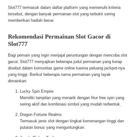
Slot777 termasuk dalam daftar platform yang memenuhi kriteria
tersebut, dengan banyak permainan slot yang terbukti sering
memberikan hadiah besar.
Rekomendasi Permainan Slot Gacor di
Slot777
Bagi pemain yang ingin menjajal peruntungan dengan mencoba slot
gacor, Slot777 menyajikan beberapa judul permainan yang kerap
disebut dalam komunitas game online karena peluang jackpot-nya
yang tinggi. Berikut beberapa nama permainan yang layak
dimainkan:
Lucky Spin Empire
Memiliki tampilan yang menarik dengan fitur free spin yang
sering aktif dan kombinasi simbol yang mudah terbentuk.
Dragon Fortune Realms
Termasuk jenis slot dengan tingkat kemenangan tinggi dan
putaran bonus yang menguntungkan.