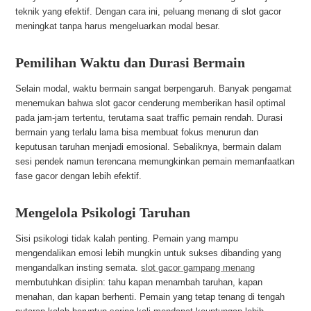
teknik yang efektif. Dengan cara ini, peluang menang di slot gacor
meningkat tanpa harus mengeluarkan modal besar.
Pemilihan Waktu dan Durasi Bermain
Selain modal, waktu bermain sangat berpengaruh. Banyak pengamat
menemukan bahwa slot gacor cenderung memberikan hasil optimal
pada jam-jam tertentu, terutama saat traffic pemain rendah. Durasi
bermain yang terlalu lama bisa membuat fokus menurun dan
keputusan taruhan menjadi emosional. Sebaliknya, bermain dalam
sesi pendek namun terencana memungkinkan pemain memanfaatkan
fase gacor dengan lebih efektif.
Mengelola Psikologi Taruhan
Sisi psikologi tidak kalah penting. Pemain yang mampu
mengendalikan emosi lebih mungkin untuk sukses dibanding yang
mengandalkan insting semata.
slot gacor gampang menang
membutuhkan disiplin: tahu kapan menambah taruhan, kapan
menahan, dan kapan berhenti. Pemain yang tetap tenang di tengah