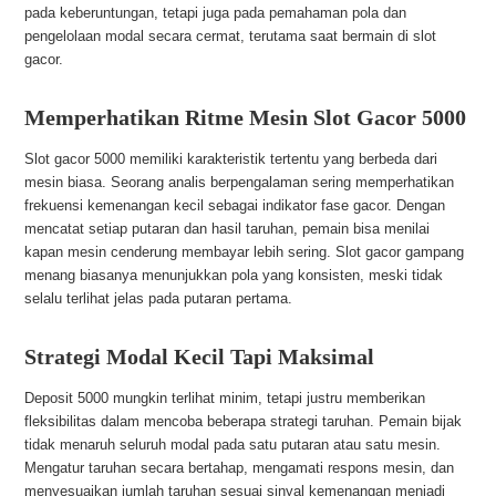
pada keberuntungan, tetapi juga pada pemahaman pola dan
pengelolaan modal secara cermat, terutama saat bermain di slot
gacor.
Memperhatikan Ritme Mesin Slot Gacor 5000
Slot gacor 5000 memiliki karakteristik tertentu yang berbeda dari
mesin biasa. Seorang analis berpengalaman sering memperhatikan
frekuensi kemenangan kecil sebagai indikator fase gacor. Dengan
mencatat setiap putaran dan hasil taruhan, pemain bisa menilai
kapan mesin cenderung membayar lebih sering. Slot gacor gampang
menang biasanya menunjukkan pola yang konsisten, meski tidak
selalu terlihat jelas pada putaran pertama.
Strategi Modal Kecil Tapi Maksimal
Deposit 5000 mungkin terlihat minim, tetapi justru memberikan
fleksibilitas dalam mencoba beberapa strategi taruhan. Pemain bijak
tidak menaruh seluruh modal pada satu putaran atau satu mesin.
Mengatur taruhan secara bertahap, mengamati respons mesin, dan
menyesuaikan jumlah taruhan sesuai sinyal kemenangan menjadi