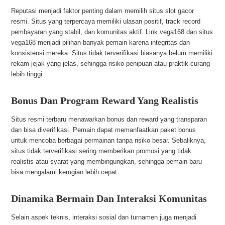
Reputasi menjadi faktor penting dalam memilih situs slot gacor
resmi. Situs yang terpercaya memiliki ulasan positif, track record
pembayaran yang stabil, dan komunitas aktif. Link vega168 dan situs
vega168 menjadi pilihan banyak pemain karena integritas dan
konsistensi mereka. Situs tidak terverifikasi biasanya belum memiliki
rekam jejak yang jelas, sehingga risiko penipuan atau praktik curang
lebih tinggi.
Bonus Dan Program Reward Yang Realistis
Situs resmi terbaru menawarkan bonus dan reward yang transparan
dan bisa diverifikasi. Pemain dapat memanfaatkan paket bonus
untuk mencoba berbagai permainan tanpa risiko besar. Sebaliknya,
situs tidak terverifikasi sering memberikan promosi yang tidak
realistis atau syarat yang membingungkan, sehingga pemain baru
bisa mengalami kerugian lebih cepat.
Dinamika Bermain Dan Interaksi Komunitas
Selain aspek teknis, interaksi sosial dan turnamen juga menjadi