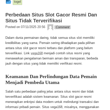
This
togel
entry
Perbedaan Situs Slot Gacor Resmi Dan
was
Situs Tidak Terverifikasi
posted
Kobe
Posted on
07/11/2025 20:56
Comment
in
Dalam dunia permainan daring, tidak semua situs slot memiliki
kredibilitas yang sama. Pemain sering dihadapkan pada pilihan
antara situs slot gacor resmi terbaru dan platform yang belum
terverifikasi. Link
vega168
menjadi contoh situs resmi yang
menawarkan pengalaman bermain aman dan transparan, berbeda
jauh dengan situs yang tidak memiliki verifikasi resmi.
Keamanan Dan Perlindungan Data Pemain
Menjadi Pembeda Utama
Salah satu perbedaan paling jelas antara situs resmi dan tidak
terverifikasi adalah sistem keamanan. Situs slot gacor resmi
menerapkan enkripsi data modern untuk melindungi transaksi dan
informasi pribadi pemain. Situs vega168, misalnya, menggunakan