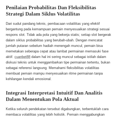
Penilaian Probabilitas Dan Fleksibilitas
Strategi Dalam Siklus Volatilitas
Dari sudut pandang teknis, pembacaan volatilitas yang efektif
bergantung pada kemampuan pemain menyesuaikan strategi sesuai
respons slot. Tidak ada pola yang bekerja statis; setiap slot bergerak
dalam siklus probabilitas yang berubah-ubah. Dengan mencatat
jumlah putaran sebelum hadiah menengah muncul, pemain bisa
memetakan seberapa cepat atau lambat permainan memasuki fase
aktif.
cuanbet88
dalam hal ini sering muncul sebagai istilah dalam
diskusi teknis untuk menggambarkan tipe permainan tertentu, bukan
sebagai referensi langsung. Memahami fleksibilitas volatilitas
membuat pemain mampu menyesuaikan ritme permainan tanpa
kehilangan kendali emosional.
Integrasi Interpretasi Intuitif Dan Analitis
Dalam Menentukan Pola Aktual
Ketika seluruh pendekatan tersebut digabungkan, terbentuklah cara
membaca volatilitas yang lebih holistik. Pemain menggabungkan