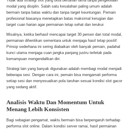
Tidak ada strategi slot yang bisa bertahan lama tanpa pengelolaan
modal yang disiplin. Salah satu kesalahan paling umum adalah
bermain tanpa batas waktu dan tanpa target keuntungan. Pemain
profesional biasanya menetapkan batas maksimal kerugian dan
target cuan harian agar permainan tetap sehat dan terukur.
Misalnya, ketika berhasil mencapai target 30 persen dari total modal,
permainan dihentikan sementara untuk menjaga hasil tetap positif.
Prinsip sederhana ini sering diabaikan oleh banyak pemain, padahal
kunci utama menjaga cuan jangka panjang justru terletak pada
kemampuan mengendalikan diri.
Strategi lain yang banyak digunakan adalah membagi modal menjadi
beberapa sesi. Dengan cara ini, pemain bisa mengamati performa
setiap sesi dan menyesuaikan pola taruhan sesuai kondisi slot gacor
yang sedang aktif.
Analisis Waktu Dan Momentum Untuk
Menang Lebih Konsisten
Bagi sebagian pengamat, waktu bermain bisa berpengaruh terhadap
performa slot online. Dalam kondisi server ramai, hasil permainan