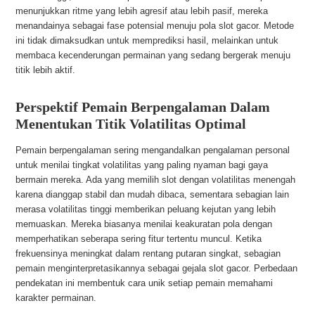
menunjukkan ritme yang lebih agresif atau lebih pasif, mereka
menandainya sebagai fase potensial menuju pola slot gacor. Metode
ini tidak dimaksudkan untuk memprediksi hasil, melainkan untuk
membaca kecenderungan permainan yang sedang bergerak menuju
titik lebih aktif.
Perspektif Pemain Berpengalaman Dalam
Menentukan Titik Volatilitas Optimal
Pemain berpengalaman sering mengandalkan pengalaman personal
untuk menilai tingkat volatilitas yang paling nyaman bagi gaya
bermain mereka. Ada yang memilih slot dengan volatilitas menengah
karena dianggap stabil dan mudah dibaca, sementara sebagian lain
merasa volatilitas tinggi memberikan peluang kejutan yang lebih
memuaskan. Mereka biasanya menilai keakuratan pola dengan
memperhatikan seberapa sering fitur tertentu muncul. Ketika
frekuensinya meningkat dalam rentang putaran singkat, sebagian
pemain menginterpretasikannya sebagai gejala slot gacor. Perbedaan
pendekatan ini membentuk cara unik setiap pemain memahami
karakter permainan.