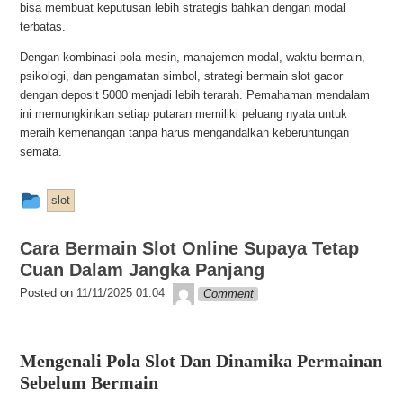
bisa membuat keputusan lebih strategis bahkan dengan modal
terbatas.
Dengan kombinasi pola mesin, manajemen modal, waktu bermain,
psikologi, dan pengamatan simbol, strategi bermain slot gacor
dengan deposit 5000 menjadi lebih terarah. Pemahaman mendalam
ini memungkinkan setiap putaran memiliki peluang nyata untuk
meraih kemenangan tanpa harus mengandalkan keberuntungan
semata.
This
slot
entry
Cara Bermain Slot Online Supaya Tetap
was
Cuan Dalam Jangka Panjang
posted
Kobe
Posted on
11/11/2025 01:04
Comment
in
Mengenali Pola Slot Dan Dinamika Permainan
Sebelum Bermain