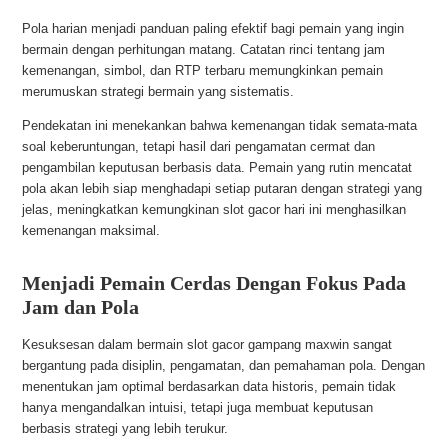
Pola harian menjadi panduan paling efektif bagi pemain yang ingin
bermain dengan perhitungan matang. Catatan rinci tentang jam
kemenangan, simbol, dan RTP terbaru memungkinkan pemain
merumuskan strategi bermain yang sistematis.
Pendekatan ini menekankan bahwa kemenangan tidak semata-mata
soal keberuntungan, tetapi hasil dari pengamatan cermat dan
pengambilan keputusan berbasis data. Pemain yang rutin mencatat
pola akan lebih siap menghadapi setiap putaran dengan strategi yang
jelas, meningkatkan kemungkinan slot gacor hari ini menghasilkan
kemenangan maksimal.
Menjadi Pemain Cerdas Dengan Fokus Pada
Jam dan Pola
Kesuksesan dalam bermain slot gacor gampang maxwin sangat
bergantung pada disiplin, pengamatan, dan pemahaman pola. Dengan
menentukan jam optimal berdasarkan data historis, pemain tidak
hanya mengandalkan intuisi, tetapi juga membuat keputusan
berbasis strategi yang lebih terukur.