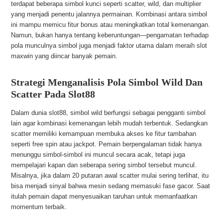
terdapat beberapa simbol kunci seperti scatter, wild, dan multiplier
yang menjadi penentu jalannya permainan. Kombinasi antara simbol
ini mampu memicu fitur bonus atau meningkatkan total kemenangan.
Namun, bukan hanya tentang keberuntungan—pengamatan terhadap
pola munculnya simbol juga menjadi faktor utama dalam meraih slot
maxwin yang diincar banyak pemain.
Strategi Menganalisis Pola Simbol Wild Dan
Scatter Pada Slot88
Dalam dunia slot88, simbol wild berfungsi sebagai pengganti simbol
lain agar kombinasi kemenangan lebih mudah terbentuk. Sedangkan
scatter memiliki kemampuan membuka akses ke fitur tambahan
seperti free spin atau jackpot. Pemain berpengalaman tidak hanya
menunggu simbol-simbol ini muncul secara acak, tetapi juga
mempelajari kapan dan seberapa sering simbol tersebut muncul.
Misalnya, jika dalam 20 putaran awal scatter mulai sering terlihat, itu
bisa menjadi sinyal bahwa mesin sedang memasuki fase gacor. Saat
itulah pemain dapat menyesuaikan taruhan untuk memanfaatkan
momentum terbaik.