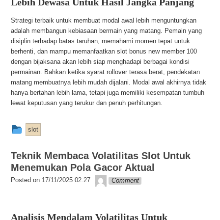
Lebih Dewasa Untuk Hasil Jangka Panjang
Strategi terbaik untuk membuat modal awal lebih menguntungkan
adalah membangun kebiasaan bermain yang matang. Pemain yang
disiplin terhadap batas taruhan, memahami momen tepat untuk
berhenti, dan mampu memanfaatkan slot bonus new member 100
dengan bijaksana akan lebih siap menghadapi berbagai kondisi
permainan. Bahkan ketika syarat rollover terasa berat, pendekatan
matang membuatnya lebih mudah dijalani. Modal awal akhirnya tidak
hanya bertahan lebih lama, tetapi juga memiliki kesempatan tumbuh
lewat keputusan yang terukur dan penuh perhitungan.
This
slot
entry
Teknik Membaca Volatilitas Slot Untuk
was
Menemukan Pola Gacor Aktual
posted
Kobe
Posted on
17/11/2025 02:27
Comment
in
Analisis Mendalam Volatilitas Untuk