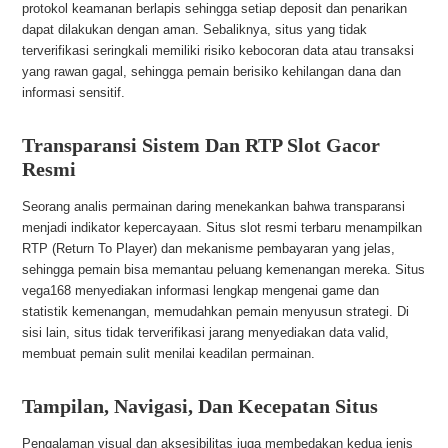
protokol keamanan berlapis sehingga setiap deposit dan penarikan
dapat dilakukan dengan aman. Sebaliknya, situs yang tidak
terverifikasi seringkali memiliki risiko kebocoran data atau transaksi
yang rawan gagal, sehingga pemain berisiko kehilangan dana dan
informasi sensitif.
Transparansi Sistem Dan RTP Slot Gacor
Resmi
Seorang analis permainan daring menekankan bahwa transparansi
menjadi indikator kepercayaan. Situs slot resmi terbaru menampilkan
RTP (Return To Player) dan mekanisme pembayaran yang jelas,
sehingga pemain bisa memantau peluang kemenangan mereka. Situs
vega168 menyediakan informasi lengkap mengenai game dan
statistik kemenangan, memudahkan pemain menyusun strategi. Di
sisi lain, situs tidak terverifikasi jarang menyediakan data valid,
membuat pemain sulit menilai keadilan permainan.
Tampilan, Navigasi, Dan Kecepatan Situs
Pengalaman visual dan aksesibilitas juga membedakan kedua jenis