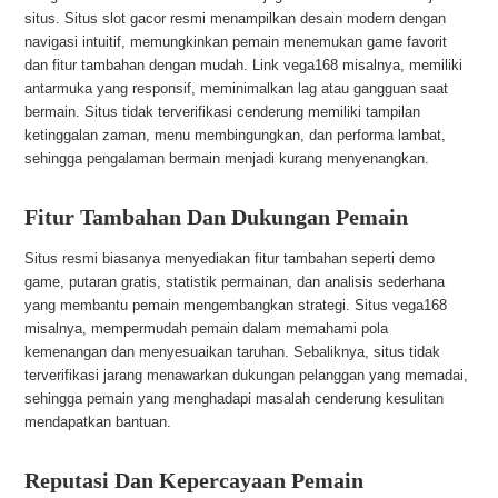
situs. Situs slot gacor resmi menampilkan desain modern dengan
navigasi intuitif, memungkinkan pemain menemukan game favorit
dan fitur tambahan dengan mudah. Link vega168 misalnya, memiliki
antarmuka yang responsif, meminimalkan lag atau gangguan saat
bermain. Situs tidak terverifikasi cenderung memiliki tampilan
ketinggalan zaman, menu membingungkan, dan performa lambat,
sehingga pengalaman bermain menjadi kurang menyenangkan.
Fitur Tambahan Dan Dukungan Pemain
Situs resmi biasanya menyediakan fitur tambahan seperti demo
game, putaran gratis, statistik permainan, dan analisis sederhana
yang membantu pemain mengembangkan strategi. Situs vega168
misalnya, mempermudah pemain dalam memahami pola
kemenangan dan menyesuaikan taruhan. Sebaliknya, situs tidak
terverifikasi jarang menawarkan dukungan pelanggan yang memadai,
sehingga pemain yang menghadapi masalah cenderung kesulitan
mendapatkan bantuan.
Reputasi Dan Kepercayaan Pemain