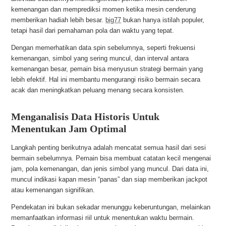
kemenangan dan memprediksi momen ketika mesin cenderung
memberikan hadiah lebih besar.
big77
bukan hanya istilah populer,
tetapi hasil dari pemahaman pola dan waktu yang tepat.
Dengan memerhatikan data spin sebelumnya, seperti frekuensi
kemenangan, simbol yang sering muncul, dan interval antara
kemenangan besar, pemain bisa menyusun strategi bermain yang
lebih efektif. Hal ini membantu mengurangi risiko bermain secara
acak dan meningkatkan peluang menang secara konsisten.
Menganalisis Data Historis Untuk
Menentukan Jam Optimal
Langkah penting berikutnya adalah mencatat semua hasil dari sesi
bermain sebelumnya. Pemain bisa membuat catatan kecil mengenai
jam, pola kemenangan, dan jenis simbol yang muncul. Dari data ini,
muncul indikasi kapan mesin “panas” dan siap memberikan jackpot
atau kemenangan signifikan.
Pendekatan ini bukan sekadar menunggu keberuntungan, melainkan
memanfaatkan informasi riil untuk menentukan waktu bermain.