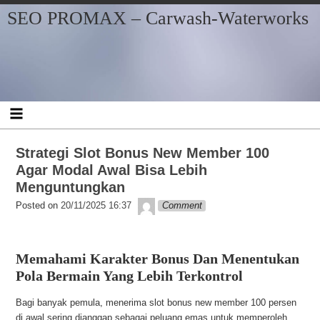
Skip
Skip
Skip
SEO PROMAX – Carwash-Waterworks
to
to
to
content
BLOCK-
BLOCK-
2
3
Strategi Slot Bonus New Member 100
Agar Modal Awal Bisa Lebih
Menguntungkan
Kobe
Posted on
20/11/2025 16:37
Comment
Memahami Karakter Bonus Dan Menentukan
Pola Bermain Yang Lebih Terkontrol
Bagi banyak pemula, menerima slot bonus new member 100 persen
di awal sering dianggap sebagai peluang emas untuk memperoleh