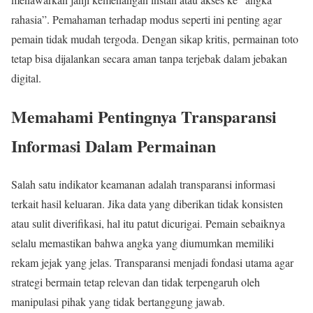
rahasia”. Pemahaman terhadap modus seperti ini penting agar
pemain tidak mudah tergoda. Dengan sikap kritis, permainan toto
tetap bisa dijalankan secara aman tanpa terjebak dalam jebakan
digital.
Memahami Pentingnya Transparansi
Informasi Dalam Permainan
Salah satu indikator keamanan adalah transparansi informasi
terkait hasil keluaran. Jika data yang diberikan tidak konsisten
atau sulit diverifikasi, hal itu patut dicurigai. Pemain sebaiknya
selalu memastikan bahwa angka yang diumumkan memiliki
rekam jejak yang jelas. Transparansi menjadi fondasi utama agar
strategi bermain tetap relevan dan tidak terpengaruh oleh
manipulasi pihak yang tidak bertanggung jawab.