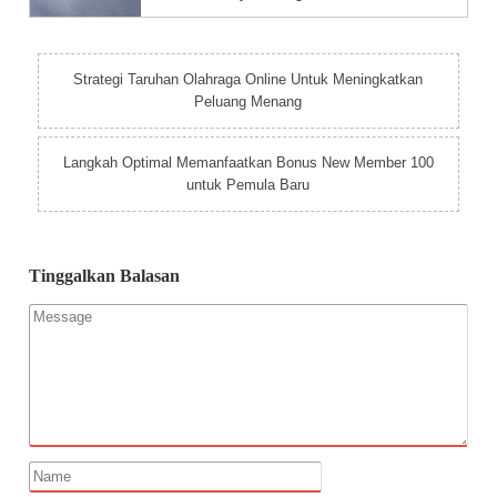
Strategi Taruhan Olahraga Online Untuk Meningkatkan
Peluang Menang
Langkah Optimal Memanfaatkan Bonus New Member 100
untuk Pemula Baru
Tinggalkan Balasan