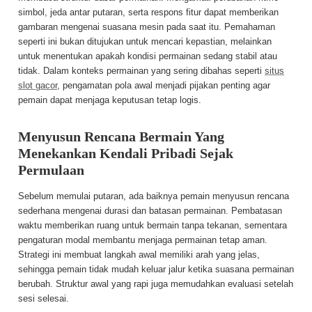
simbol, jeda antar putaran, serta respons fitur dapat memberikan
gambaran mengenai suasana mesin pada saat itu. Pemahaman
seperti ini bukan ditujukan untuk mencari kepastian, melainkan
untuk menentukan apakah kondisi permainan sedang stabil atau
tidak. Dalam konteks permainan yang sering dibahas seperti
situs
slot gacor
, pengamatan pola awal menjadi pijakan penting agar
pemain dapat menjaga keputusan tetap logis.
Menyusun Rencana Bermain Yang
Menekankan Kendali Pribadi Sejak
Permulaan
Sebelum memulai putaran, ada baiknya pemain menyusun rencana
sederhana mengenai durasi dan batasan permainan. Pembatasan
waktu memberikan ruang untuk bermain tanpa tekanan, sementara
pengaturan modal membantu menjaga permainan tetap aman.
Strategi ini membuat langkah awal memiliki arah yang jelas,
sehingga pemain tidak mudah keluar jalur ketika suasana permainan
berubah. Struktur awal yang rapi juga memudahkan evaluasi setelah
sesi selesai.