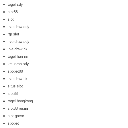
togel sdy
slot88
slot
live draw sdy
rtp slot
live draw sdy
live draw hk
togel hari ini
keluaran sdy
sbobet88
live draw hk
situs slot
slot88
togel hongkong
slot88 resmi
slot gacor
sbobet