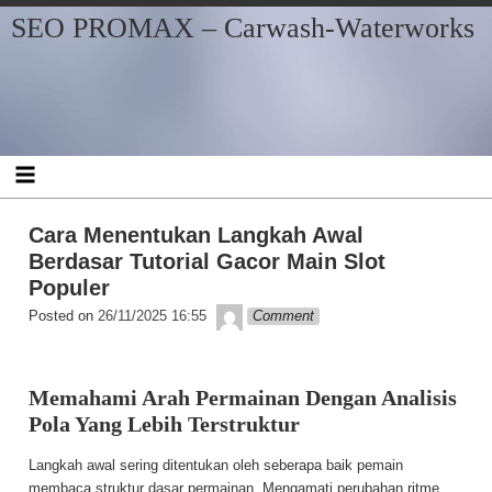
Skip
SEO PROMAX – Carwash-Waterworks
to
content
Cara Menentukan Langkah Awal
Berdasar Tutorial Gacor Main Slot
Populer
Kobe
Posted on
26/11/2025 16:55
Comment
Memahami Arah Permainan Dengan Analisis
Pola Yang Lebih Terstruktur
Langkah awal sering ditentukan oleh seberapa baik pemain
membaca struktur dasar permainan. Mengamati perubahan ritme