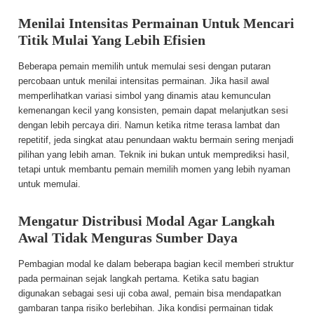
Menilai Intensitas Permainan Untuk Mencari
Titik Mulai Yang Lebih Efisien
Beberapa pemain memilih untuk memulai sesi dengan putaran
percobaan untuk menilai intensitas permainan. Jika hasil awal
memperlihatkan variasi simbol yang dinamis atau kemunculan
kemenangan kecil yang konsisten, pemain dapat melanjutkan sesi
dengan lebih percaya diri. Namun ketika ritme terasa lambat dan
repetitif, jeda singkat atau penundaan waktu bermain sering menjadi
pilihan yang lebih aman. Teknik ini bukan untuk memprediksi hasil,
tetapi untuk membantu pemain memilih momen yang lebih nyaman
untuk memulai.
Mengatur Distribusi Modal Agar Langkah
Awal Tidak Menguras Sumber Daya
Pembagian modal ke dalam beberapa bagian kecil memberi struktur
pada permainan sejak langkah pertama. Ketika satu bagian
digunakan sebagai sesi uji coba awal, pemain bisa mendapatkan
gambaran tanpa risiko berlebihan. Jika kondisi permainan tidak