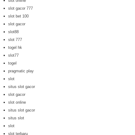
slot online
slot gacor 777
slot bet 100
slot gacor
slot88
slot 777
togel hk
slot77
togel
pragmatic play
slot
situs slot gacor
slot gacor
slot online
situs slot gacor
situs slot
slot
slot terbaru