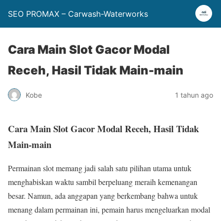
SEO PROMAX – Carwash-Waterworks
Cara Main Slot Gacor Modal
Receh, Hasil Tidak Main-main
Kobe
1 tahun ago
Cara Main Slot Gacor Modal Receh, Hasil Tidak
Main-main
Permainan slot memang jadi salah satu pilihan utama untuk
menghabiskan waktu sambil berpeluang meraih kemenangan
besar. Namun, ada anggapan yang berkembang bahwa untuk
menang dalam permainan ini, pemain harus mengeluarkan modal