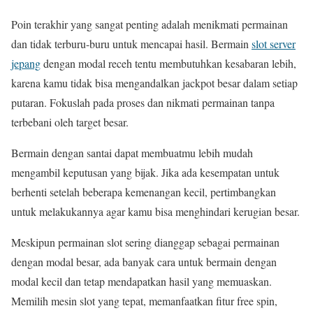
Poin terakhir yang sangat penting adalah menikmati permainan
dan tidak terburu-buru untuk mencapai hasil. Bermain
slot server
jepang
dengan modal receh tentu membutuhkan kesabaran lebih,
karena kamu tidak bisa mengandalkan jackpot besar dalam setiap
putaran. Fokuslah pada proses dan nikmati permainan tanpa
terbebani oleh target besar.
Bermain dengan santai dapat membuatmu lebih mudah
mengambil keputusan yang bijak. Jika ada kesempatan untuk
berhenti setelah beberapa kemenangan kecil, pertimbangkan
untuk melakukannya agar kamu bisa menghindari kerugian besar.
Meskipun permainan slot sering dianggap sebagai permainan
dengan modal besar, ada banyak cara untuk bermain dengan
modal kecil dan tetap mendapatkan hasil yang memuaskan.
Memilih mesin slot yang tepat, memanfaatkan fitur free spin,