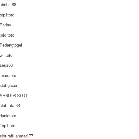
sbobet88
top1toto
Parlay
brio toto
Pedangtogel
wifitoto
zeus88
lexustoto
slot gacor
SENI108 SLOT
slot fafa 88
duniatoto
Top1toto
slot raffi ahmad 77