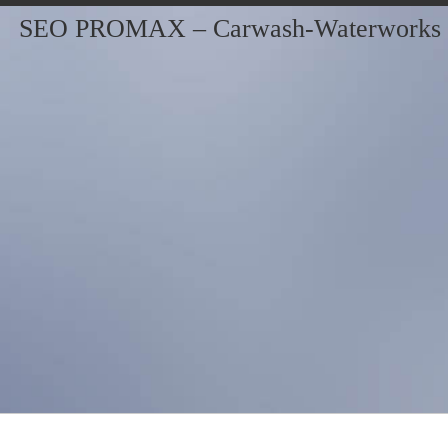
SEO PROMAX – Carwash-Waterworks
Primary