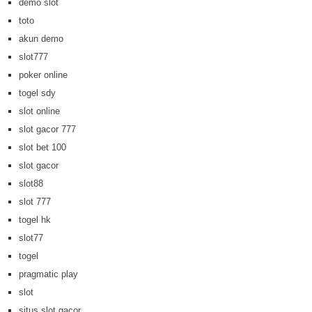
demo slot
toto
akun demo
slot777
poker online
togel sdy
slot online
slot gacor 777
slot bet 100
slot gacor
slot88
slot 777
togel hk
slot77
togel
pragmatic play
slot
situs slot gacor