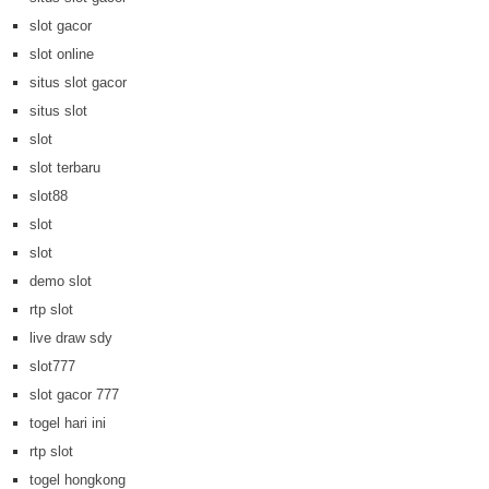
slot gacor
slot online
situs slot gacor
situs slot
slot
slot terbaru
slot88
slot
slot
demo slot
rtp slot
live draw sdy
slot777
slot gacor 777
togel hari ini
rtp slot
togel hongkong