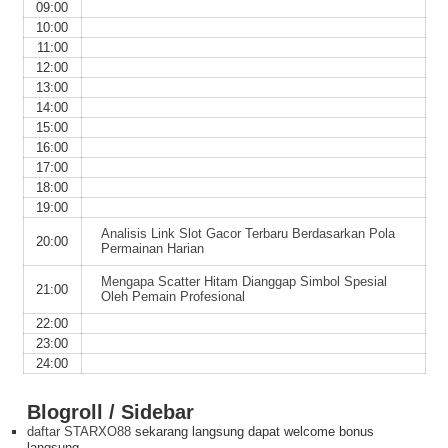
09:00
10:00
11:00
12:00
13:00
14:00
15:00
16:00
17:00
18:00
19:00
Analisis Link Slot Gacor Terbaru Berdasarkan Pola
20:00
Permainan Harian
Mengapa Scatter Hitam Dianggap Simbol Spesial
21:00
Oleh Pemain Profesional
22:00
23:00
24:00
Blogroll / Sidebar
daftar STARXO88
sekarang langsung dapat welcome bonus
langsung