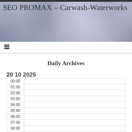
Skip
Skip
Skip
SEO PROMAX – Carwash-Waterworks
to
to
to
content
BLOCK-
BLOCK-
2
3
Daily Archives
20
10
2025
00:00
01:00
02:00
03:00
04:00
05:00
06:00
07:00
08:00